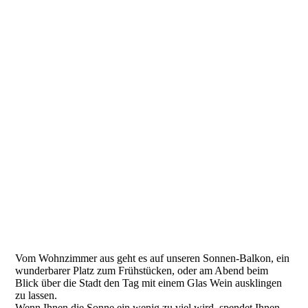
Vom Wohnzimmer aus geht es auf unseren Sonnen-Balkon, ein
wunderbarer Platz zum Frühstücken, oder am Abend beim
Blick über die Stadt den Tag mit einem Glas Wein ausklingen
zu lassen.
Wenn Ihnen die Sonne ein wenig zu viel wird, spendet Ihnen