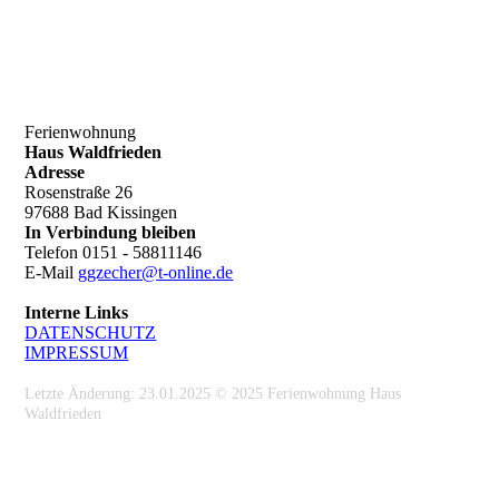
Ferienwohnung
Haus Waldfrieden
Adresse
Rosenstraße 26
97688 Bad Kissingen
In Verbindung bleiben
Telefon 0151 - 58811146
E-Mail
ggzecher@t-online.de
Interne Links
DATEN­SCHUTZ
IMPRESSUM
Letzte Änderung: 23.01.2025 © 2025 Ferienwohnung Haus
Waldfrieden